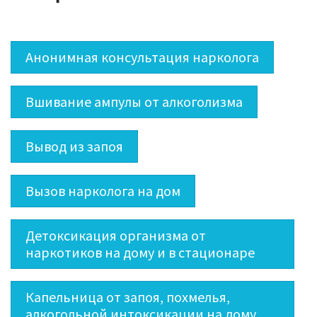
Анонимная консультация нарколога
Вшивание ампулы от алкоголизма
Вывод из запоя
Вызов нарколога на дом
Детоксикация организма от
наркотиков на дому и в стационаре
Капельница от запоя, похмелья,
алкогольной интоксикации на дому