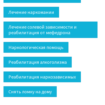
Лечение наркомании
Лечение солевой зависимости и
реабилитация от мефедрона
Наркологическая помощь
Реабилитация алкоголизма
Реабилитация наркозависимых
Снять ломку на дому