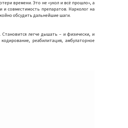
тери времени. Это не «укол и всё прошло», а
и и совместимость препаратов. Нарколог на
окойно обсудить дальнейшие шаги.
. Становится легче дышать – и физически, и
 кодирование, реабилитация, амбулаторное