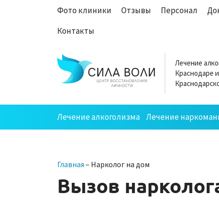
Фото клиники
Отзывы
Персонал
До
Контакты
Лечение алко
Краснодаре и
Краснодарско
Лечение алкоголизма
Лечение наркоман
Главная
–
Нарколог на дом
Вызов нарколога