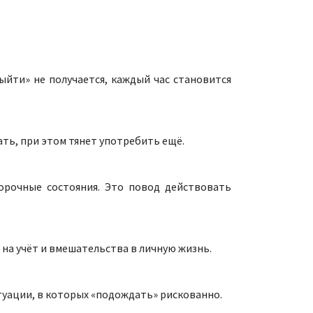
выйти» не получается, каждый час становится
ать, при этом тянет употребить ещё.
морочные состояния. Это повод действовать
 на учёт и вмешательства в личную жизнь.
туации, в которых «подождать» рискованно.