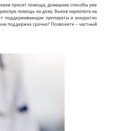
ганизм просит помощи, домашние способы уже
ицинскую помощь на дому. Вызов нарколога на
ерёт поддерживающие препараты и аккуратно
Нужна поддержка срочно? Позвоните – частный