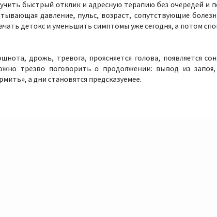
учить быстрый отклик и адресную терапию без очередей и по
тывающая давление, пульс, возраст, сопутствующие болезн
ачать детокс и уменьшить симптомы уже сегодня, а потом сп
нота, дрожь, тревога, проясняется голова, появляется сон
можно трезво поговорить о продолжении: вывод из запоя,
мить», а дни становятся предсказуемее.