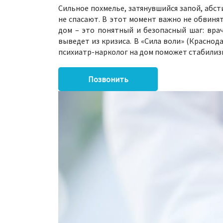
Сильное похмелье, затянувшийся запой, абс
не спасают. В этот момент важно не обвинят
дом – это понятный и безопасный шаг: вра
выведет из кризиса. В «Сила воли» (Краснод
психиатр‑нарколог на дом поможет стабилизи
Позвонить