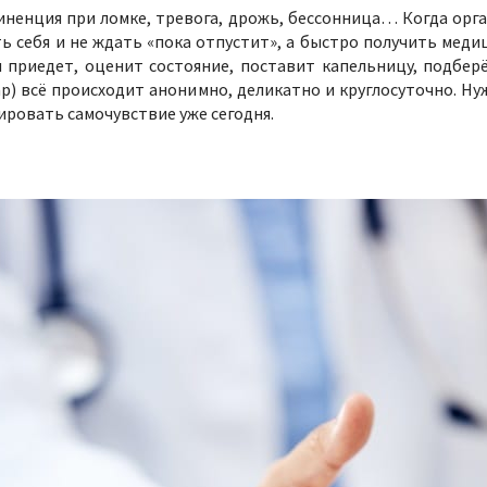
тиненция при ломке, тревога, дрожь, бессонница… Когда ор
ь себя и не ждать «пока отпустит», а быстро получить мед
ч приедет, оценит состояние, поставит капельницу, подб
ар) всё происходит анонимно, деликатно и круглосуточно. 
ровать самочувствие уже сегодня.