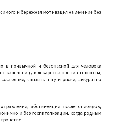
симого и бережная мотивация на лечение без
о в привычной и безопасной для человека
ает капельницу и лекарства против тошноты,
состояние, снизить тягу и риски, аккуратно
отравлении, абстиненции после опиоидов,
нонимно и без госпитализации, когда родным
странстве.