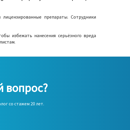
и лицензированные препараты. Сотрудники
тобы избежать нанесения серьёзного вреда
листам.
й вопрос?
ог со стажем 20 лет.