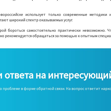
овороссийске использует только современные методики 
гают широкий спектр оказываемых услуг.
орой бороться самостоятельно практически невозможно. Ч
ьно рекомендуется обращаться за помощью к опытным специа
 ответа на интересующи
о проблеме в форме обратной связи. На вопрос ответит наркол