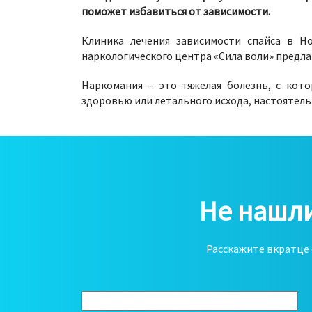
поможет избавиться от зависимости.
Клиника лечения зависимости спайса в Н
наркологического центра «Сила воли» предла
Наркомания – это тяжелая болезнь, с кот
здоровью или летального исхода, настоятел
Не нашли
Расскажите вкратце 