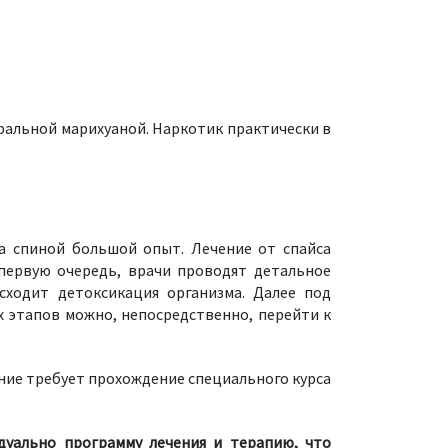
уральной марихуаной. Наркотик практически в
а спиной большой опыт. Лечение от спайса
 первую очередь, врачи проводят детальное
сходит детоксикация организма. Далее под
 этапов можно, непосредственно, перейти к
ение требует прохождение специального курса
дуально программу лечения и терапию, что