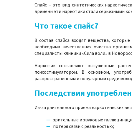
Спайс – это вид синтетических наркотичес
времени эти наркотики стали серьезными кон
Что такое спайс?
В состав спайса входят вещества, которые
необходима качественная очистка организ
специалисты клиники «Сила воли» в Новоросс
Наркотик составляют высушенные растен
психостимулятором. В основном, употр
распространенным и популярным среди моло
Последствия употреблен
Из-за длительного приема наркотических вещ
зрительные и звуковые галлюцинаци
потеря связи с реальностью;