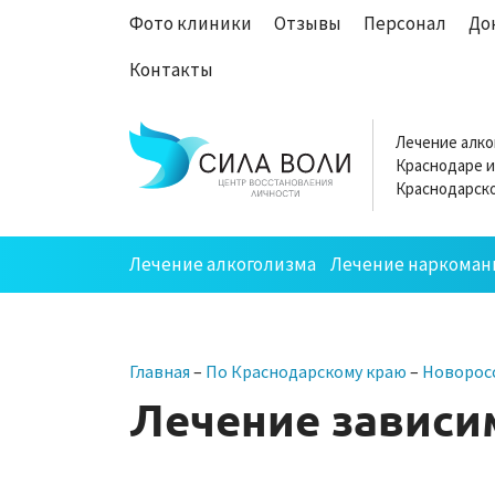
Фото клиники
Отзывы
Персонал
До
Контакты
Лечение алко
Краснодаре и
Краснодарско
Лечение алкоголизма
Лечение наркоман
Главная
–
По Краснодарскому краю
–
Новорос
Лечение зависим