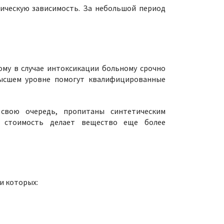
гическую зависимость. За небольшой период
ому в случае интоксикации больному срочно
 высшем уровне помогут квалифицированные
 свою очередь, пропитаны синтетическим
я стоимость делает вещество еще более
и которых: