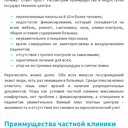
Почему? Ответ прост. Рассмотрим преимущества и недостатки
государственного центра:
переполненные палаты на 8-10 и более человек;
недостаток финансирования, который сказывается на
всем: мебель, ремонт, сантехника, окна, климат-контроль,
общие условия содержания больных;
неуважительное отношение персонала;
врачи совершенно не заинтересованы в выздоровлении
пациентов;
отсутствие строгого контроля за зависимыми;
однотипное лечение для всех;
упор на экстренные медпроцедуры и снятие ломки.
Перечислять можно долго. Обо всех минусах госучреждений
знают люди, хоть раз лежавшие в больнице. Среди плюсов можно
отметить лишь опыт врачей и наличие разрешительных
документов. Тогда как условия частной клиники максимально
комфортные, нет проблем с финансированием, а отношение в
пациентам уважительное. Важный плюс платных центров –
анонимность и отсутствие постановки на наркологический учет.
Преимущества частной клиники