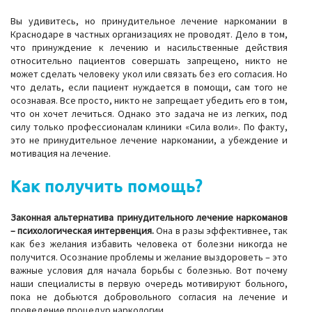
Вы удивитесь, но принудительное лечение наркомании в
Краснодаре в частных организациях не проводят. Дело в том,
что принуждение к лечению и насильственные действия
относительно пациентов совершать запрещено, никто не
может сделать человеку укол или связать без его согласия. Но
что делать, если пациент нуждается в помощи, сам того не
осознавая. Все просто, никто не запрещает убедить его в том,
что он хочет лечиться. Однако это задача не из легких, под
силу только профессионалам клиники «Сила воли». По факту,
это не принудительное лечение наркомании, а убеждение и
мотивация на лечение.
Как получить помощь?
Законная альтернатива принудительного лечение наркоманов
– психологическая интервенция.
Она в разы эффективнее, так
как без желания избавить человека от болезни никогда не
получится. Осознание проблемы и желание выздороветь – это
важные условия для начала борьбы с болезнью. Вот почему
наши специалисты в первую очередь мотивируют больного,
пока не добьются добровольного согласия на лечение и
проведение процедур наркологии.