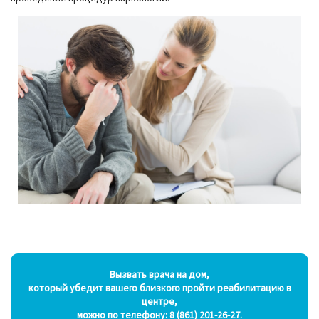
Вызвать врача на дом,
который убедит вашего близкого пройти реабилитацию в
центре,
можно по телефону:
8 (861) 201-26-27
.