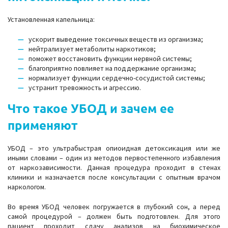
Установленная капельница:
ускорит выведение токсичных веществ из организма;
нейтрализует метаболиты наркотиков;
поможет восстановить функции нервной системы;
благоприятно повлияет на поддержание организма;
нормализует функции сердечно-сосудистой системы;
устранит тревожность и агрессию.
Что такое УБОД и зачем ее
применяют
УБОД – это ультрабыстрая опиоидная детоксикация или же
иными словами – один из методов первостепенного избавления
от наркозависимости. Данная процедура проходит в стенах
клиники и назначается после консультации с опытным врачом
наркологом.
Во время УБОД человек погружается в глубокий сон, а перед
самой процедурой – должен быть подготовлен. Для этого
пациент проходит сдачу анализов на биохимическое