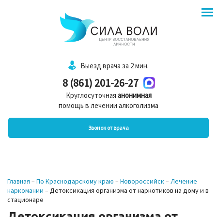
Выезд врача за 2 мин.
8 (861) 201-26-27
Круглосуточная
анонимная
помощь в лечении алкоголизма
Звонок от врача
Главная
–
По Краснодарскому краю
–
Новороссийск
–
Лечение
наркомании
–
Детоксикация организма от наркотиков на дому и в
стационаре
Детоксикация организма от