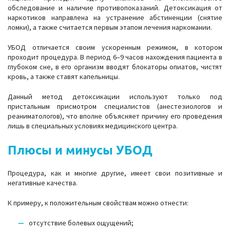
обследование и наличие противопоказаний. Детоксикация от
наркотиков направлена на устранение абстиненции (снятие
ломки), а также считается первым этапом лечения наркомании.
УБОД отличается своим ускоренным режимом, в котором
проходит процедура. В период 6–9 часов нахождения пациента в
глубоком сне, в его организм вводят блокаторы опиатов, чистят
кровь, а также ставят капельницы.
Данный метод детоксикации используют только под
пристальным присмотром специалистов (анестезиологов и
реаниматологов), что вполне объясняет причину его проведения
лишь в специальных условиях медицинского центра.
Плюсы и минусы УБОД
Процедура, как и многие другие, имеет свои позитивные и
негативные качества.
К примеру, к положительным свойствам можно отнести:
отсутствие болевых ощущений;