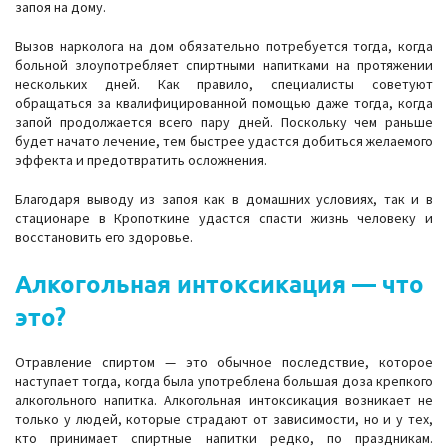
запоя на дому.
Вызов нарколога на дом обязательно потребуется тогда, когда
больной злоупотребляет спиртными напитками на протяжении
нескольких дней. Как правило, специалисты советуют
обращаться за квалифицированной помощью даже тогда, когда
запой продолжается всего пару дней. Поскольку чем раньше
будет начато лечение, тем быстрее удастся добиться желаемого
эффекта и предотвратить осложнения.
Благодаря выводу из запоя как в домашних условиях, так и в
стационаре в Кропоткине удастся спасти жизнь человеку и
восстановить его здоровье.
Алкогольная интоксикация — что
это?
Отравление спиртом — это обычное последствие, которое
наступает тогда, когда была употреблена большая доза крепкого
алкогольного напитка. Алкогольная интоксикация возникает не
только у людей, которые страдают от зависимости, но и у тех,
кто принимает спиртные напитки редко, по праздникам.