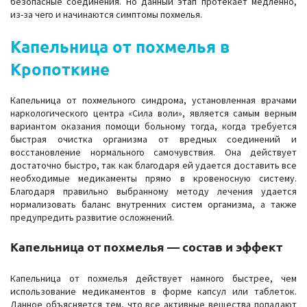
безопасные соединения. Но данный этап протекает медленно,
из-за чего и начинаются симптомы похмелья.
Капельница от похмелья в
Кропоткине
Капельница от похмельного синдрома, установленная врачами
наркологического центра «Сила воли», является самым верным
вариантом оказания помощи больному тогда, когда требуется
быстрая очистка организма от вредных соединений и
восстановление нормального самочувствия. Она действует
достаточно быстро, так как благодаря ей удается доставить все
необходимые медикаменты прямо в кровеносную систему.
Благодаря правильно выбранному методу лечения удается
нормализовать баланс внутренних систем организма, а также
предупредить развитие осложнений.
Капельница от похмелья — состав и эффект
Капельница от похмелья действует намного быстрее, чем
использование медикаментов в форме капсул или таблеток.
Данное объясняется тем, что все активные вещества попадают