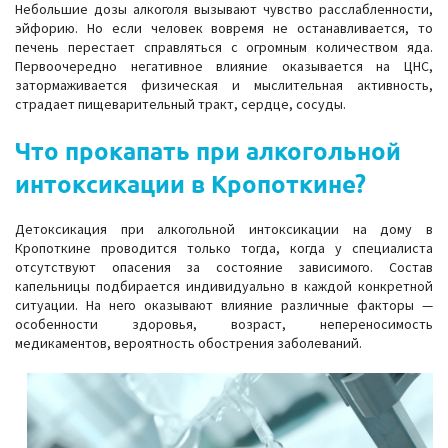
Небольшие дозы алкоголя вызывают чувство расслабленности,
эйфорию. Но если человек вовремя не останавливается, то
печень перестает справляться с огромным количеством яда.
Первоочередно негативное влияние оказывается на ЦНС,
затормаживается физическая и мыслительная активность,
страдает пищеварительный тракт, сердце, сосуды.
Что прокапать при алкогольной
интоксикации в Кропоткине?
Детоксикация при алкогольной интоксикации на дому в
Кропоткине проводится только тогда, когда у специалиста
отсутствуют опасения за состояние зависимого. Состав
капельницы подбирается индивидуально в каждой конкретной
ситуации. На него оказывают влияние различные факторы —
особенности здоровья, возраст, непереносимость
медикаментов, вероятность обострения заболеваний.