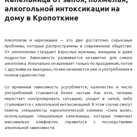
алкогольной интоксикации на
дому в Кропоткине
Алкоголизм и наркомания — это две достаточно серьезные
проблемы, которые распространены в современном обществе.
От алкоголизма страдают взрослые мужчины, женщины и даже
подростки. Зависимость развивается незаметно для самого
алкоголика. Изначально он выпивает только по праздникам, потом
с друзьями на выходных, позже начинаются уже и употребления в
полном одиночестве.
Со временем зависимость усугубляется, количество и число
употреблений становится более частым. Как итог, человек
перестает контролировать ситуацию, уходит в запой, либо
сталкивается с алкогольной интоксикацией. В этом случае смогут
помочь специалисты наркологической клиники «Сила воли»,
использующие специальные капельницы, которые помогают
максимально комфортно справиться с последствиями
алкогольной зависимости.