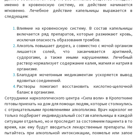
именно в кровеносную систему, их действие начинается
мгновенно. Лечебное действие капельницы выражается в
следующем:
Влияние на кровеносную систему. В состав капельницы
включается ряд препаратов, которые разжижают кровь,
исключая опасность образования тромбов.
Алкоголь повышает диурез, а совместно с мочой организм
лишается солей, что заканчивается аритмией,
судорогами, а также иными нарушениями. Лечебный
раствор нормализует содержание калия, магния и натрия в
организме.
Благодаря мочегонным медикаментам ускоряется вывод
ядовитых соединений.
Растворы помогают восстановить кислотно-щелочной
баланс в организме.
Сотрудники наркологического центра «Сила воли» в Кропоткине
готовы приехать на дом для помощи людям, которые столкнулись
с отрицательными проявлениями алкоголизма. Врач нарколог не
только подбирает индивидуальный состав капельницы в каждой
ситуации отдельно, но и проследит за состоянием пациента в то
время, как ему будут вводиться лекарственные препараты. Не
пытайтесь при алкогольной интоксикации, похмелье или запое