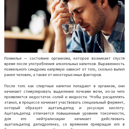
Похмелье — состояние организма, которое возникает спустя
время после употребления алкогольных напитков. Выраженность
похмельного синдрома напрямую зависит от того, сколько выпил
ранее человек, а также от некоторых иных факторов.
После того как спиртные напитки попадают в организм, они
начинают стимулировать выделение почками мочи, из-за чего
проявляется недостаток солей и жидкости. Чтобы расщеплять
этанол, в процессе начинает участвовать специальный фермент,
который образует ацетальдегид и уксусную кислоту.
Ацетальдегид отличается повышенным уровнем токсичности,
для его нейтрализации начинает действовать
ацетальдегид дегидрогеназ, со временем превращая его в