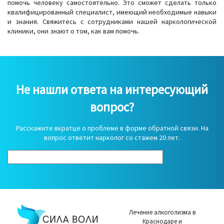
помочь человеку самостоятельно. Это сможет сделать только
квалифицированный специалист, имеющий необходимые навыки
и знания. Свяжитесь с сотрудниками нашей наркологической
клиники, они знают о том, как вам помочь.
Не нашли ответа на интересующий
вопрос?
Расскажите вкратце о проблеме в форме обратной связи. На
вопрос ответит нарколог со стажем 20 лет.
Лечение алкоголизма в
Краснодаре и