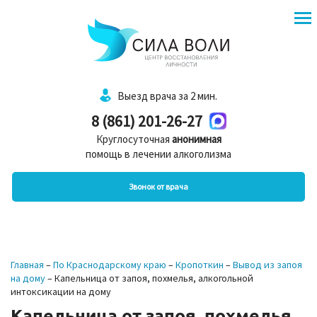
Выезд врача за 2 мин.
8 (861) 201-26-27
Круглосуточная
анонимная
помощь в лечении алкоголизма
Звонок от врача
Главная
–
По Краснодарскому краю
–
Кропоткин
–
Вывод из запоя
на дому
–
Капельница от запоя, похмелья, алкогольной
интоксикации на дому
Капельница от запоя, похмелья,