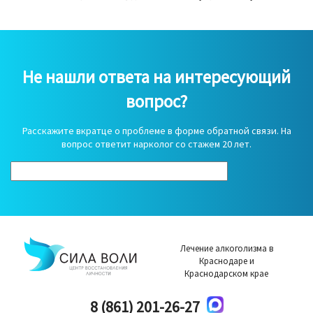
Не нашли ответа на интересующий
вопрос?
Расскажите вкратце о проблеме в форме обратной связи. На
вопрос ответит нарколог со стажем 20 лет.
Лечение алкоголизма в
Краснодаре и
Краснодарском крае
8 (861) 201-26-27