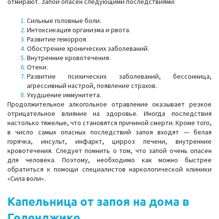
отмирают. Запой опасен следующими последствиями:
Сильные головные боли.
Интоксикация организма и рвота.
Развитие геморроя.
Обострение хронических заболеваний.
Внутренние кровотечения.
Отеки.
Развитие психических заболеваний, бессонница,
агрессивный настрой, появление страхов.
Ухудшение иммунитета.
Продолжительное алкогольное отравление оказывает резкое
отрицательное влияние на здоровье. Иногда последствия
настолько тяжелые, что становятся причиной смерти. Кроме того,
в число самых опасных последствий запоя входят — белая
горячка, инсульт, инфаркт, цирроз печени, внутренние
кровотечения. Следует помнить о том, что запой очень опасен
для человека. Поэтому, необходимо как можно быстрее
обратиться к помощи специалистов наркологической клиники
«Сила воли».
Капельница от запоя на дома в
Геленджике