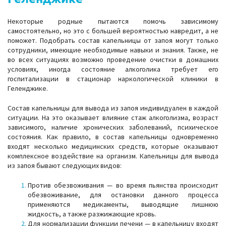
Некоторые родные пытаются помочь зависимому
самостоятельно, но это с большей вероятностью навредит, а не
поможет. Подобрать состав капельницы от запоя могут только
сотрудники, имеющие необходимые навыки и знания. Также, не
во всех ситуациях возможно проведение очистки в домашних
условиях, иногда состояние алкоголика требует его
госпитализации в стационар наркологической клиники в
Геленджике.
Состав капельницы для вывода из запоя индивидуален в каждой
ситуации. На это оказывает влияние стаж алкоголизма, возраст
зависимого, наличие хронических заболеваний, психическое
состояния. Как правило, в состав капельницы одновременно
входят несколько медицинских средств, которые оказывают
комплексное воздействие на организм. Капельницы для вывода
из запоя бывают следующих видов:
Против обезвоживания — во время пьянства происходит
обезвоживание, для остановки данного процесса
применяются медикаменты, выводящие лишнюю
жидкость, а также разжижающие кровь.
Для нормализации функции печени — в капельницу входят