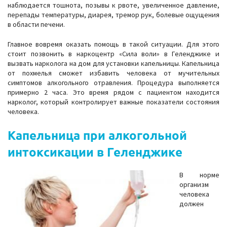
наблюдается тошнота, позывы к рвоте, увеличенное давление,
перепады температуры, диарея, тремор рук, болевые ощущения
в области печени.
Главное вовремя оказать помощь в такой ситуации. Для этого
стоит позвонить в наркоцентр «Сила воли» в Геленджике и
вызвать нарколога на дом для установки капельницы. Капельница
от похмелья сможет избавить человека от мучительных
симптомов алкогольного отравления. Процедура выполняется
примерно 2 часа. Это время рядом с пациентом находится
нарколог, который контролирует важные показатели состояния
человека.
Капельница при алкогольной
интоксикации в Геленджике
В норме
организм
человека
должен