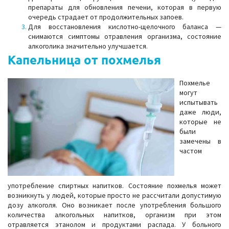
препараты для обновления печени, которая в первую
очередь страдает от продолжительных запоев.
Для восстановления кислотно-щелочного баланса —
снимаются симптомы отравления организма, состояние
алкоголика значительно улучшается.
Капельница от похмелья
Похмелье
могут
испытывать
даже люди,
которые не
были
замечены в
частом
употребление спиртных напитков. Состояние похмелья может
возникнуть у людей, которые просто не рассчитали допустимую
дозу алкоголя. Оно возникает после употребления большого
количества алкогольных напитков, организм при этом
отравляется этанолом и продуктами распада. У больного