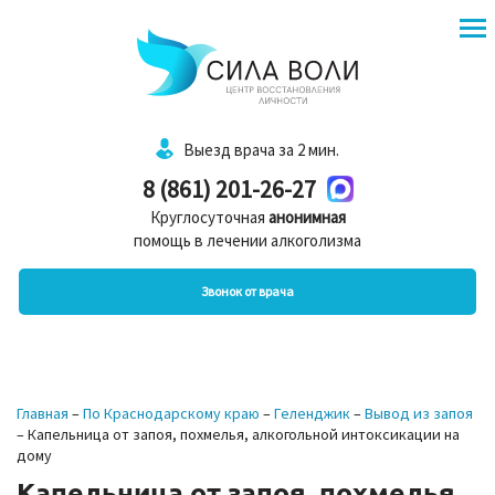
Выезд врача за 2 мин.
8 (861) 201-26-27
Круглосуточная
анонимная
помощь в лечении алкоголизма
Звонок от врача
Главная
–
По Краснодарскому краю
–
Геленджик
–
Вывод из запоя
–
Капельница от запоя, похмелья, алкогольной интоксикации на
дому
Капельница от запоя, похмелья,