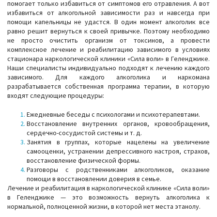
помогает только избавиться от симптомов его отравления. А вот
избавиться от алкогольной зависимости раз и навсегда при
помощи капельницы не удастся. В один момент алкоголик все
равно решит вернуться к своей привычке. Поэтому необходимо
не просто очистить организм от токсинов, а провести
комплексное лечение и реабилитацию зависимого в условиях
стационара наркологической клиники «Сила воли» в Геленджике.
Наши специалисты индивидуально подходят к лечению каждого
зависимого. Для каждого алкоголика и наркомана
разрабатывается собственная программа терапии, в которую
входят следующие процедуры:
Ежедневные беседы с психологами и психотерапевтами.
Восстановление внутренних органов, кровообращения,
сердечно-сосудистой системы и т. д.
Занятия в группах, которые нацелены на увеличение
самооценки, устранении депрессивного настроя, страхов,
восстановление физической формы.
Разговоры с родственниками алкоголиков, оказание
помощи в восстановлении доверия в семье.
Лечение и реабилитация в наркологической клинике «Сила воли»
в Геленджике — это возможность вернуть алкоголика к
нормальной, полноценной жизни, в которой нет места этанолу.