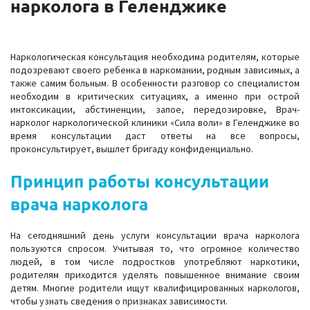
нарколога в Геленджике
Наркологическая консультация необходима родителям, которые
подозревают своего ребенка в наркомании, родным зависимых, а
также самим больным. В особенности разговор со специалистом
необходим в критических ситуациях, а именно при острой
интоксикации, абстиненции, запое, передозировке, Врач-
нарколог наркологической клиники «Сила воли» в Геленджике во
время консультации даст ответы на все вопросы,
проконсультирует, вышлет бригаду конфиденциально.
Принцип работы консультации
врача нарколога
На сегодняшний день услуги консультации врача нарколога
пользуются спросом. Учитывая то, что огромное количество
людей, в том числе подростков употребляют наркотики,
родителям приходится уделять повышенное внимание своим
детям. Многие родители ищут квалифицированных наркологов,
чтобы узнать сведения о признаках зависимости.