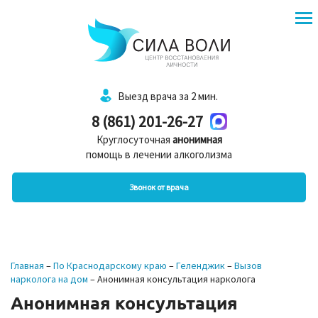
Выезд врача за 2 мин.
8 (861) 201-26-27
Круглосуточная
анонимная
помощь в лечении алкоголизма
Звонок от врача
Главная
–
По Краснодарскому краю
–
Геленджик
–
Вызов
нарколога на дом
–
Анонимная консультация нарколога
Анонимная консультация