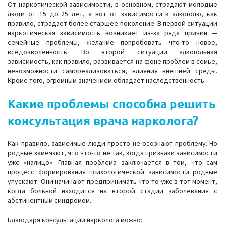
От наркотической зависимости, в основном, страдают молодые
люди от 15 до 25 лет, а вот от зависимости к алкоголю, как
правило, страдает более старшее поколение. В первой ситуации
наркотическая зависимость возникает из-за ряда причин —
семейные проблемы, желание попробовать что-то новое,
вседозволенность. Во второй ситуации алкогольная
зависимость, как правило, развивается на фоне проблем в семье,
невозможности самореализоваться, влияния внешней среды.
Кроме того, огромным значением обладает наследственность.
Какие проблемы способна решить
консультация врача нарколога?
Как правило, зависимые люди просто не осознают проблему. Но
родные замечают, что что-то не так, когда признаки зависимости
уже «налицо». Главная проблема заключается в том, что сам
процесс формирования психологической зависимости родные
упускают. Они начинают предпринимать что-то уже в тот момент,
когда больной находится на второй стадии заболевания с
абстинентным синдромом.
Благодаря консультации нарколога можно: