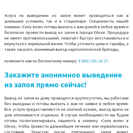
Услуга по выведению из запоя может проводиться как в
домашних условиях, так и в стационаре. Специалисты нашей
клиники «Сила воли» готовы выехать к вам домой в любое время и
безопасно провести вывод из запоя в городе Ейске. Процедура
не имеет противопоказаний, помогает быстро восстановиться и
вернуться к нормальной жизни. Чтобы уточнить цены и тарифы, а
также заказать анонимный выезд наркологической бригады,
позвоните нам по бесплатному номеру:
8 (861) 201-26-27
.
Закажите анонимное выведение
из запоя прямо сейчас!
Вывод из запоя на дому проводится круглосуточно, мы работаем
без выходных и готовы выехать к вам по заявке в любое время.
Все услуги предоставляются на платной основе, выезд врача на
дом оплачивается отдельно. В случае необходимости мы будем
готовы госпитализировать пациента в клинику «Сила воли» в
Ейске, чтобы провести дальнейшее лечение или нормализовать
состояние. Зачастую после длительного запоя может