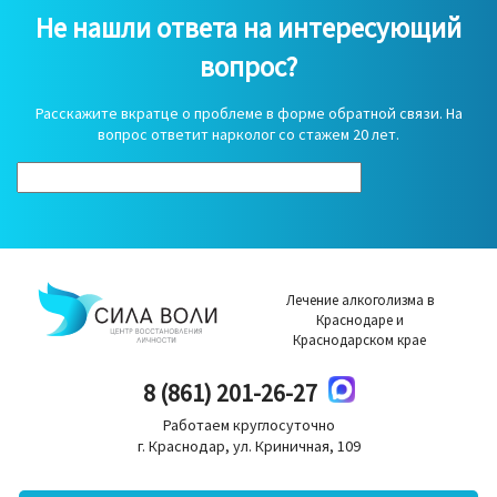
Не нашли ответа на интересующий
вопрос?
Расскажите вкратце о проблеме в форме обратной связи. На
вопрос ответит нарколог со стажем 20 лет.
Лечение алкоголизма в
Краснодаре и
Краснодарском крае
8 (861) 201-26-27
Работаем круглосуточно
г. Краснодар, ул. Криничная, 109