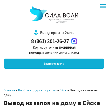
Выезд врача за 2 мин.
8 (861) 201-26-27
Круглосуточная
анонимная
помощь в лечении алкоголизма
Звонок от врача
Главная
–
По Краснодарскому краю
–
Ейск
–
Вывод из запоя на
дому
Вывод из запоя на дому в Ейске