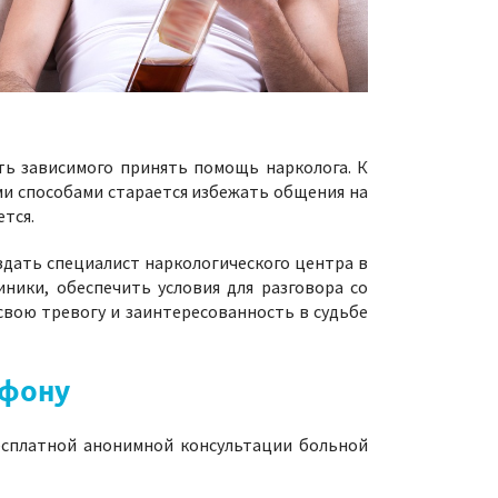
ть зависимого принять помощь нарколога. К
еми способами старается избежать общения на
ется.
здать специалист наркологического центра в
ники, обеспечить условия для разговора со
 свою тревогу и заинтересованность в судьбе
ефону
есплатной анонимной консультации больной