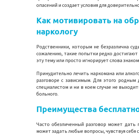
опасений и создает условия для доверительно
Как мотивировать на об
наркологу
Родственники, которым не безразлична суд
сожалению, такие попытки редко достигают у
эту тему или просто игнорирует слова знакомы
Принудительно лечить наркомана или алкого
разговоре с зависимым. Для этого родным 
специалистом и ни в коем случае не выходит
больного.
Преимущества бесплатно
Часто обезличенный разговор может дать 
может задать любые вопросы, чувствуя себя 