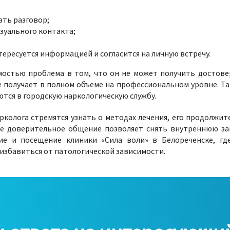
ть разговор;
зуального контакта;
тересуется информацией и согласится на личную встречу.
имостью проблема в том, что он не может получить достов
ее получает в полном объеме на профессиональном уровне. Так
тся в городскую наркологическую службу.
колога стремятся узнать о методах лечения, его продолжит
ое доверительное общение позволяет снять внутреннюю за
ие и посещение клиники «Сила воли» в Белореченске, гд
избавиться от патологической зависимости.