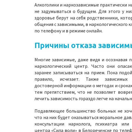
Алкоголики и наркозависимые практически н
не задумываться о будущем. Для этого у ни
здоровье берут на себя родственники, кото
общения с зависимыми, в наркологического к
по телефону и в режиме онлайн.
Причины отказа зависим
Многие зависимые, даже видя и осознавая 
наркологический центр. Часто они опаса
заранее записываться на прием. Пока подой
правило, исчезает. Также зависимых 
достоверной информации о методах и сроках
тем препятствием, что не позволяет вовре
лечить зависимость гораздо легче на начальн
Подавляющее большинство больных не хоче
что на них будет оказываться моральное дав
консультации нарколога, психиатра или 
центра «Сила воли» в Белореченске по теле