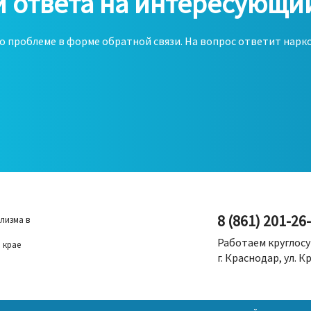
 ответа на интересующи
о проблеме в форме обратной связи. На вопрос ответит наркол
8 (861) 201-26
лизма в
Работаем круглос
 крае
г. Краснодар, ул. К