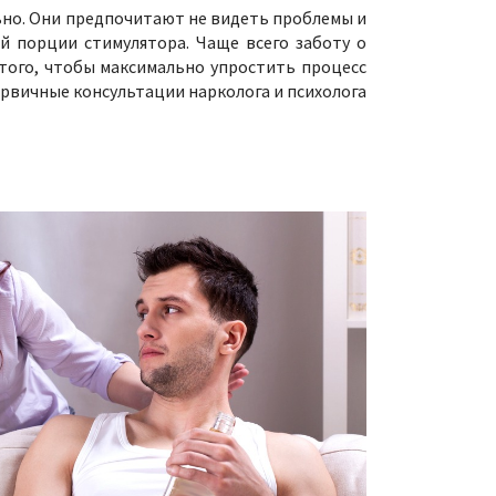
ьно. Они предпочитают не видеть проблемы и
ой порции стимулятора. Чаще всего заботу о
 того, чтобы максимально упростить процесс
ервичные консультации нарколога и психолога