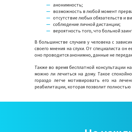
анонимность;
возможность в любой момент прерва
отсутствие любых обязательств и ви
соблюдение личной дистанции;
вероятность того, что больной заин
В большинстве случаев у человека с завис
своего мнения на слухи. От специалиста он 
оно проводится анонимно, данные не передаю
Также во время бесплатной консультации нар
можно ли лечиться на дому. Такое спокойн
гораздо легче мотивировать его на лечен
реабилитации, которая позволит полностью 