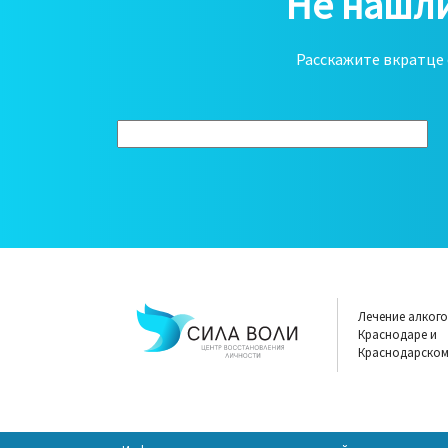
Не нашли
Расскажите вкратце 
Лечение алкого
Краснодаре и
Краснодарском