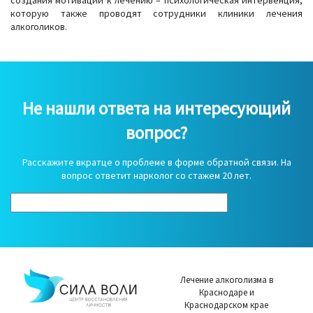
которую также проводят сотрудники клиники лечения
алкоголиков.
Не нашли ответа на интересующий
вопрос?
Расскажите вкратце о проблеме в форме обратной связи. На
вопрос ответит нарколог со стажем 20 лет.
Лечение алкоголизма в
Краснодаре и
Краснодарском крае