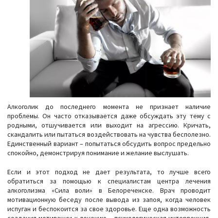
Алкоголик до последнего момента не признает наличие
проблемы. Он часто отказывается даже обсуждать эту тему с
родными, отшучивается или выходит на агрессию. Кричать,
скандалить или пытаться воздействовать на чувства бесполезно.
Единственный вариант – попытаться обсудить вопрос предельно
спокойно, демонстрируя понимание и желание выслушать.
Если и этот подход не дает результата, то лучше всего
обратиться за помощью к специалистам центра лечения
алкоголизма «Сила воли» в Белореченске. Врач проводит
мотивационную беседу после вывода из запоя, когда человек
испуган и беспокоится за свое здоровье. Еще одна возможность
создания мотивации к лечению – психологическая интервенция,