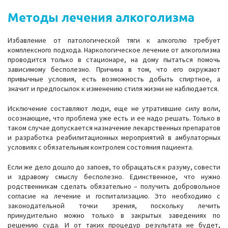
Методы лечения алкоголизма
Избавление от патологической тяги к алкоголю требует
комплексного подхода. Наркологическое лечение от алкоголизма
проводится только в стационаре, на дому пытаться помочь
зависимому бесполезно. Причина в том, что его окружают
привычные условия, есть возможность добыть спиртное, а
значит и предпосылок к изменению стиля жизни не наблюдается.
Исключение составляют люди, еще не утратившие силу воли,
осознающие, что проблема уже есть и ее надо решать. Только в
таком случае допускается назначение лекарственных препаратов
и разработка реабилитационных мероприятий в амбулаторных
условиях с обязательным контролем состояния пациента.
Если же дело дошло до запоев, то обращаться к разуму, совести
и здравому смыслу бесполезно. Единственное, что нужно
родственникам сделать обязательно – получить добровольное
согласие на лечение и госпитализацию. Это необходимо с
законодательной точки зрения, поскольку лечить
принудительно можно только в закрытых заведениях по
решению суда. И от таких процедур результата не будет,