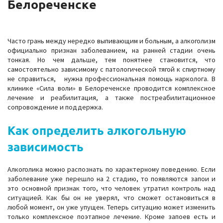
Белореченске
Часто грань между нередко выпивающим и больным, а алкоголизм
официально признан заболеванием, на ранней стадии очень
тонкая. Но чем дальше, тем понятнее становится, что
самостоятельно зависимому с патологической тягой к спиртному
не справиться, нужна профессиональная помощь нарколога. В
клинике «Сила воли» в Белореченске проводится комплексное
лечение и реабилитация, а также постреабилитационное
сопровождение и поддержка.
Как определить алкогольную
зависимость
Алкоголика можно распознать по характерному поведению. Если
заболевание уже перешло на 2 стадию, то появляются запои и
это основной признак того, что человек утратил контроль над
ситуацией. Как бы он не уверял, что сможет остановиться в
любой момент, он уже упущен. Теперь ситуацию может изменить
только комплексное поэтапное лечение. Кроме запоев есть и