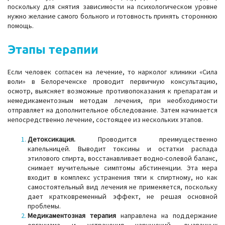
поскольку для снятия зависимости на психологическом уровне
нужно желание самого больного и готовность принять стороннюю
помощь.
Этапы терапии
Если человек согласен на лечение, то нарколог клиники «Сила
воли» в Белореченске проводит первичную консультацию,
осмотр, выясняет возможные противопоказания к препаратам и
немедикаментозным методам лечения, при необходимости
отправляет на дополнительное обследование. Затем начинается
непосредственно лечение, состоящее из нескольких этапов.
Детоксикация.
Проводится преимущественно
капельницей. Выводит токсины и остатки распада
этилового спирта, восстанавливает водно-солевой баланс,
снимает мучительные симптомы абстиненции. Эта мера
входит в комплекс устранения тяги к спиртному, но как
самостоятельный вид лечения не применяется, поскольку
дает кратковременный эффект, не решая основной
проблемы.
Медикаментозная терапия
направлена на поддержание