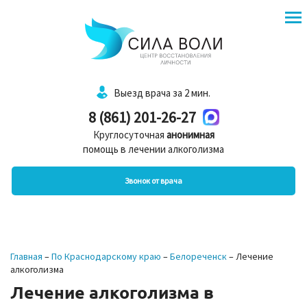
Выезд врача за 2 мин.
8 (861) 201-26-27
Круглосуточная
анонимная
помощь в лечении алкоголизма
Звонок от врача
Главная
–
По Краснодарскому краю
–
Белореченск
–
Лечение
алкоголизма
Лечение алкоголизма в