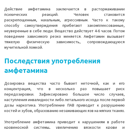
Действие амфетамина заключается в растормаживании
психических реакций. Человек становится
раскрепощенным, нахальным, агрессивным. Часто к такому
способу самоутверждения прибегают закомплексованные,
неуверенные в себе люди. Вещество действует 4-6 часов. Потом
поведение зависимого резко меняется. Амфетамин вызывает
тяжелую физическую зависимость, сопровождающуюся
мучительной ломкой.
Последствия употребления
амфетамина
Дозировка вещества часто бывает неточной, как и его
концентрация, что в несколько раз повышает риск
передозировки. Зафиксировано большое число случаев,
наступления инвалидности либо летального исхода после первой
дозы наркотика. Употребление ПАВ приводит к разрушению
костей и зубов, образованию незаживающих язв на мягких тканях.
Употребление амфетамина приводит к нарушениям в работе
кровеносной системы, увеличению вязкости крови и