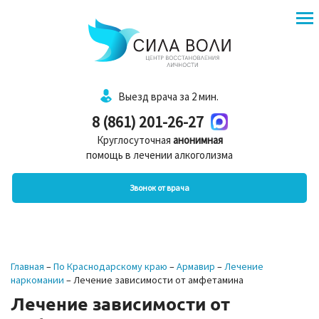
Выезд врача за 2 мин.
8 (861) 201-26-27
Круглосуточная
анонимная
помощь в лечении алкоголизма
Звонок от врача
Главная
–
По Краснодарскому краю
–
Армавир
–
Лечение
наркомании
–
Лечение зависимости от амфетамина
Лечение зависимости от