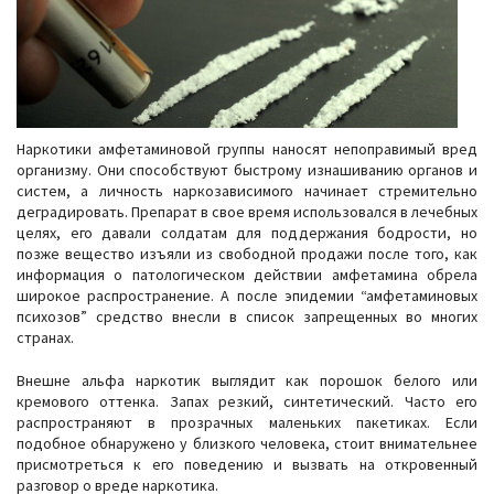
Наркотики амфетаминовой группы наносят непоправимый вред
организму. Они способствуют быстрому изнашиванию органов и
систем, а личность наркозависимого начинает стремительно
деградировать. Препарат в свое время использовался в лечебных
целях, его давали солдатам для поддержания бодрости, но
позже вещество изъяли из свободной продажи после того, как
информация о патологическом действии амфетамина обрела
широкое распространение. А после эпидемии “амфетаминовых
психозов” средство внесли в список запрещенных во многих
странах.
Внешне альфа наркотик выглядит как порошок белого или
кремового оттенка. Запах резкий, синтетический. Часто его
распространяют в прозрачных маленьких пакетиках. Если
подобное обнаружено у близкого человека, стоит внимательнее
присмотреться к его поведению и вызвать на откровенный
разговор о вреде наркотика.