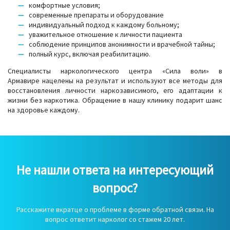
комфортные условия;
современные препараты и оборудование
индивидуальный подход к каждому больному;
уважительное отношение к личности пациента
соблюдение принципов анонимности и врачебной тайны;
полный курс, включая реабилитацию.
Специалисты наркологического центра «Сила воли» в
Армавире нацелены на результат и используют все методы для
восстановления личности наркозависимого, его адаптации к
жизни без наркотика. Обращение в нашу клинику подарит шанс
на здоровье каждому.
Не нашли ответа на интересующий
вопрос?
Расскажите вкратце о проблеме в форме обратной связи. На
вопрос ответит нарколог со стажем 20 лет.