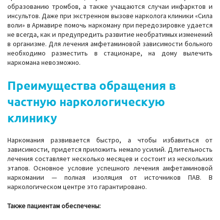
образованию тромбов, а также учащаются случаи инфарктов и
инсультов. Даже при экстренном вызове нарколога клиники «Сила
воли» в Армавире помочь наркоману при передозировке удается
не всегда, как и предупредить развитие необратимых изменений
в организме. Для лечения амфетаминовой зависимости больного
необходимо разместить в стационаре, на дому вылечить
наркомана невозможно.
Преимущества обращения в
частную наркологическую
клинику
Наркомания развивается быстро, а чтобы избавиться от
зависимости, придется приложить немало усилий. Длительность
лечения составляет несколько месяцев и состоит из нескольких
этапов. Основное условие успешного лечения амфетаминовой
наркомании — полная изоляция от источников ПАВ. В
наркологическом центре это гарантировано.
Также пациентам обеспечены: