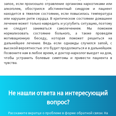
запое, если произошло отравление организма наркотиками или
алкоголем, обострился абстинентный синдром и пациент
находится в тяжелом состоянии, если повысилась температура
или нарушен ритм сердца. В критическом состоянии домашнее
лечение может только навредить и усугубить ситуацию, поэтому
не следует заниматься самолечением. Мы поможем
нормализовать состояние больного, а также проведём
мотивационную беседу, которая поможет решиться на
дальнейшее лечение. Ведь если однажды случился запой, с
высокой вероятностью это будет продолжаться и в дальнейшем.
Позвоните нам в любое время, и доктор-нарколог выедет на дом,
чтобы устранить болевые симптомы и привести пациента в
чувства.
Не нашли ответа на интересующий
вопрос?
Расскажите вкратце о проблеме в форме обратной связи. На