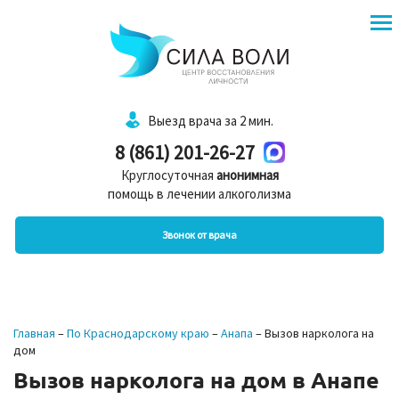
Выезд врача за 2 мин.
8 (861) 201-26-27
Круглосуточная
анонимная
помощь в лечении алкоголизма
Звонок от врача
Главная
–
По Краснодарскому краю
–
Анапа
–
Вызов нарколога на
дом
Вызов нарколога на дом в Анапе