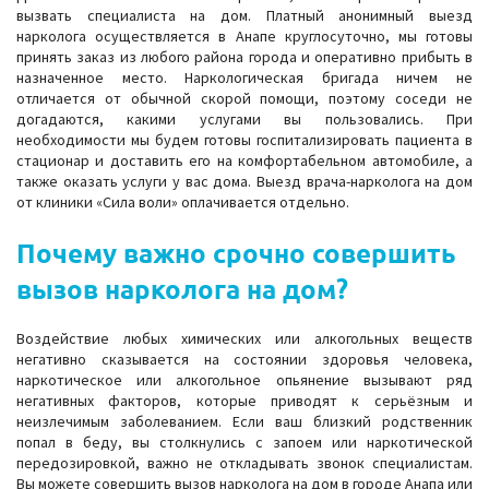
вызвать специалиста на дом. Платный анонимный выезд
нарколога осуществляется в Анапе круглосуточно, мы готовы
принять заказ из любого района города и оперативно прибыть в
назначенное место. Наркологическая бригада ничем не
отличается от обычной скорой помощи, поэтому соседи не
догадаются, какими услугами вы пользовались. При
необходимости мы будем готовы госпитализировать пациента в
стационар и доставить его на комфортабельном автомобиле, а
также оказать услуги у вас дома. Выезд врача-нарколога на дом
от клиники «Сила воли» оплачивается отдельно.
Почему важно срочно совершить
вызов нарколога на дом?
Воздействие любых химических или алкогольных веществ
негативно сказывается на состоянии здоровья человека,
наркотическое или алкогольное опьянение вызывают ряд
негативных факторов, которые приводят к серьёзным и
неизлечимым заболеванием. Если ваш близкий родственник
попал в беду, вы столкнулись с запоем или наркотической
передозировкой, важно не откладывать звонок специалистам.
Вы можете совершить вызов нарколога на дом в городе Анапа или