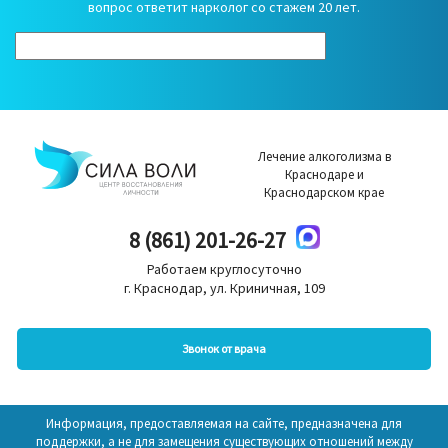
вопрос ответит нарколог со стажем 20 лет.
Лечение алкоголизма в
Краснодаре и
Краснодарском крае
8 (861) 201-26-27
Работаем круглосуточно
г. Краснодар, ул. Криничная, 109
Звонок от врача
Информация, предоставляемая на сайте, предназначена для
поддержки, а не для замещения существующих отношений между