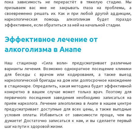
пока зависимость не перерастёт в тяжелую стадию. Мы
призываем вас мне не закрывать глаза на проблемы, а
своевременно решать их. Как и при любой другой аддикции,
наркологическая помощь алкоголикам будет гораздо
эффективнее, если обратиться за ней на начальной стадии.
Эффективное лечение от
алкоголизма в Анапе
Наш стационар «Сила воли» предусматривает различные
варианты лечения. Возможно однократное посещение клиники
для беседы с врачом или кодирования, а также выезд
наркологической бригады на дом или долгосрочное нахождение
в стационаре. Определить, какая методика будет эффективной
конкретно в вашем случае может только врач. Поэтому для
первичного посещения заведения необходимо записаться на
приём нарколога. Лечение алкоголизма в Анапе в нашем центре
предусматривает доступные для всех цены, а также выгодные
условия оплаты. Избавиться от зависимости проще, чем вы
думаете! Достаточно записаться к нам, и вы сделаете первый
шаг на пути к здоровой жизни.