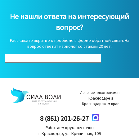
Не нашли ответа на интересующий
вопрос?
Расскажите вкратце о проблеме в форме обратной связи. На
вопрос ответит нарколог со стажем 20 лет.
Лечение алкоголизма в
Краснодаре и
Краснодарском крае
8 (861) 201-26-27
Работаем круглосуточно
г. Краснодар, ул. Криничная, 109