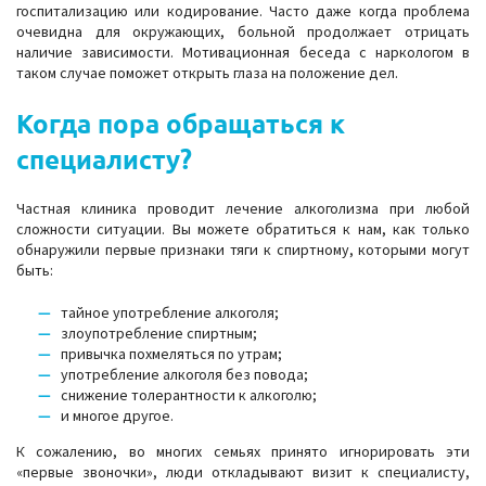
госпитализацию или кодирование. Часто даже когда проблема
очевидна для окружающих, больной продолжает отрицать
наличие зависимости. Мотивационная беседа с наркологом в
таком случае поможет открыть глаза на положение дел.
Когда пора обращаться к
специалисту?
Частная клиника проводит лечение алкоголизма при любой
сложности ситуации. Вы можете обратиться к нам, как только
обнаружили первые признаки тяги к спиртному, которыми могут
быть:
тайное употребление алкоголя;
злоупотребление спиртным;
привычка похмеляться по утрам;
употребление алкоголя без повода;
снижение толерантности к алкоголю;
и многое другое.
К сожалению, во многих семьях принято игнорировать эти
«первые звоночки», люди откладывают визит к специалисту,