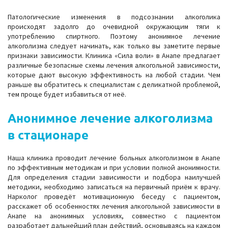
Патологические изменения в подсознании алкоголика
происходят задолго до очевидной окружающим тяги к
употреблению спиртного. Поэтому анонимное лечение
алкоголизма следует начинать, как только вы заметите первые
признаки зависимости. Клиника «Сила воли» в Анапе предлагает
различные безопасные схемы лечения алкогольной зависимости,
которые дают высокую эффективность на любой стадии. Чем
раньше вы обратитесь к специалистам с деликатной проблемой,
тем проще будет избавиться от неё.
Анонимное лечение алкоголизма
в стационаре
Наша клиника проводит лечение больных алкоголизмом в Анапе
по эффективным методикам и при условии полной анонимности.
Для определения стадии зависимости и подбора наилучшей
методики, необходимо записаться на первичный приём к врачу.
Нарколог проведёт мотивационную беседу с пациентом,
расскажет об особенностях лечения алкогольной зависимости в
Анапе на анонимных условиях, совместно с пациентом
разработает дальнейший план действий, основываясь на каждом